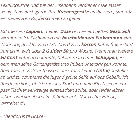
Textilindustrie und bei der Eisenbahn verdienen? Die lassen
wenigstens noch gerne ihre
Küchengeräte
ausbessern, statt für
ein neues zum Kupferschmied zu gehen.
Mit meinem
Lappen
, meiner
Dose
und einem netten
Gespräch
vermittelte ich Fachleuten mit
bescheidenem Einkommen
eine
Wohnung der kleinsten Art. Was das zu
kosten
hatte, fragen Sie?
Immerhin weit über
2 Gulden 50
pro Woche. Wenn man weitere
60 Cent
entbehren konnte, bekam man einen
Schuppen
, in
dem man seine Gartengeräte und Rüben unterbringen konnte.
Aber man musste aufpassen, dass man keinen
Unfug
anstellte;
ab und zu schmierte die Jugend grüne Seife auf das Gebälk. Ich
überlegte kurz, ob ich meinen Stoff und mein Blech gegen ein
paar Tischlerwerkzeuge eintauschen sollte, aber leider lebten
schon zwei von ihnen im Scholtenenk. Nur rechte Hände,
verstehst du?
- Theodorus te Brake -