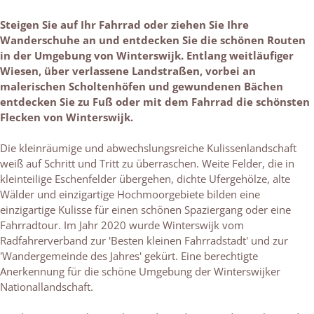
Steigen Sie auf Ihr Fahrrad oder ziehen Sie Ihre
Wanderschuhe an und entdecken Sie die schönen Routen
in der Umgebung von Winterswijk. Entlang weitläufiger
Wiesen, über verlassene Landstraßen, vorbei an
malerischen Scholtenhöfen und gewundenen Bächen
entdecken Sie zu Fuß oder mit dem Fahrrad die schönsten
Flecken von Winterswijk.
Die kleinräumige und abwechslungsreiche Kulissenlandschaft
weiß auf Schritt und Tritt zu überraschen. Weite Felder, die in
kleinteilige Eschenfelder übergehen, dichte Ufergehölze, alte
Wälder und einzigartige Hochmoorgebiete bilden eine
einzigartige Kulisse für einen schönen Spaziergang oder eine
Fahrradtour. Im Jahr 2020 wurde Winterswijk vom
Radfahrerverband zur 'Besten kleinen Fahrradstadt' und zur
'Wandergemeinde des Jahres' gekürt. Eine berechtigte
Anerkennung für die schöne Umgebung der Winterswijker
Nationallandschaft.