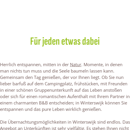
Für jeden etwas dabei
Herrlich entspannen, mitten in der
Natur
. Momente, in denen
man nichts tun muss und die Seele baumeln lassen kann.
Gemeinsam den Tag genießen, der vor Ihnen liegt. Ob Sie nun
lieber barfuß auf dem Campingplatz, frühstücken, mit Freunden
in einer schönen Gruppenunterkunft auf das Leben anstoßen
oder sich für einen romantischen Aufenthalt mit Ihrem Partner in
einem charmanten B&B entscheiden; in Winterswijk können Sie
entspannen und das pure Leben wirklich genießen.
Die Übernachtungsmöglichkeiten in Winterswijk sind endlos. Das
Angebot an Unterkünften ist sehr vielfältig. Es stehen Ihnen nicht