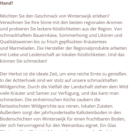
Hand!
Möchten Sie den Geschmack von Winterswijk erleben?
Verwöhnen Sie Ihre Sinne mit den besten regionalen Aromen
und probieren Sie leckere Köstlichkeiten aus der Region. Von
schmackhaftem Bauernkäse, Sommerhonig und Likören und
Qualitätsweinen bis zu frisch gepflückten Kräutertees
und Marmeladen. Die Hersteller der Regionalprodukte arbeiten
mit Liebe und Leidenschaft an lokalen Köstlichkeiten. Und das
können Sie schmecken!
Der Herbst ist die ideale Zeit, um eine reiche Ernte zu genießen.
In der Achterhoek sind wir stolz auf unsere schmackhaften
Wildgerichte. Durch die Vielfalt der Landschaft stehen dem Wild
viele Kräuter und Samen zur Verfügung, und das kann man
schmecken. Die einheimischen Köche zaubern die
fantastischsten Wildgerichte aus reinen, lokalen Zutaten.
Außerdem sorgt der jahrhundertealte Kalksteinboden in den
Bodenschichten von Winterswijk für einen fruchtbaren Boden,
der sich hervorragend für den Weinanbau eignet. Ein Glas