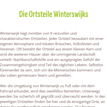
Die Ortsteile Winterswijks
Winterswijk liegt inmitten von 9 reizvollen und
charakteristischen Ortsteilen. Jeder Ortsteil bezaubert mit einer
eigenen Atmosphäre und lokalen Bräuchen, Volksfesten und
Vereinen. Oft besteht der Ortsteil aus einem kleinen Kern und
sind die weiteren Häuser über die umringende Landschaft
verteilt. Nachbarschaftshilfe und ein ausgeprägtes Gefühl der
Zusammengehörigkeit sind Teil des täglichen Lebens. Selbstlos
füreinander da sein, sich um die Mitmenschen kümmern und
das Leben gemeinsam feiern und genießen.
Wer die Umgebung von Winterswijk zu Fuß oder mit dem
Fahrrad erkundet, wird dies zweifellos bemerken. Unterwegs
werden Sie sicherlich oft gegrüßt und überrascht werden. In den
jeweiligen Ortsteilen finden Sie hier und da einzigartige Orte, an
denen Sie gastfreundlich empfangen werden. Die Besitzer