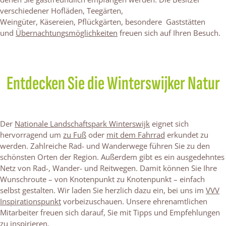
verschiedener Hofläden, Teegärten,
Weingüter, Käsereien, Pflückgärten, besondere Gaststätten
und
Übernachtungsmöglichkeiten
freuen sich auf Ihren Besuch.
Entdecken Sie die Winterswijker Natur
Der
Nationale Landschaftspark Winterswijk
eignet sich
hervorragend um
zu Fuß
oder
mit dem Fahrrad
erkundet zu
werden. Zahlreiche Rad- und Wanderwege führen Sie zu den
schönsten Orten der Region. Außerdem gibt es ein ausgedehntes
Netz von Rad-, Wander- und Reitwegen. Damit können Sie Ihre
Wunschroute – von Knotenpunkt zu Knotenpunkt – einfach
selbst gestalten. Wir laden Sie herzlich dazu ein, bei uns im
VVV
Inspirationspunkt
vorbeizuschauen. Unsere ehrenamtlichen
Mitarbeiter freuen sich darauf, Sie mit Tipps und Empfehlungen
zu inspirieren.