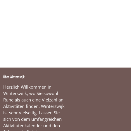
Über Winterswijk
Herzlich Willkommen in
Winterswijk, wo Sie sowohl
Ruhe als auch eine Vielzahl an
Aktivitäten finden. Winterswijk
ist sehr vielseitig. Lassen Sie
sich von dem umfangreichen
Aktivitätenkalender und den