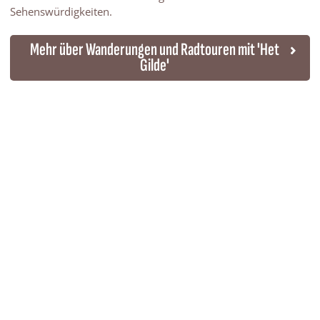
Sehenswürdigkeiten.
Mehr über Wanderungen und Radtouren mit 'Het
Gilde'