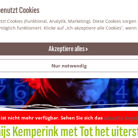
benutzt Cookies
zt Cookies (Funktional, Analytik, Marketing). Diese Cookies sorgen
öglich funktioniert. Klicke auf „Ich akzeptiere alle Cookies“, wenn
Akzeptiere alles
Nur notwendig
t ist nicht mehr verfügbar. Sehen Sie sich das
aktuelle Ange
hijs Kemperink met Tot het uiter