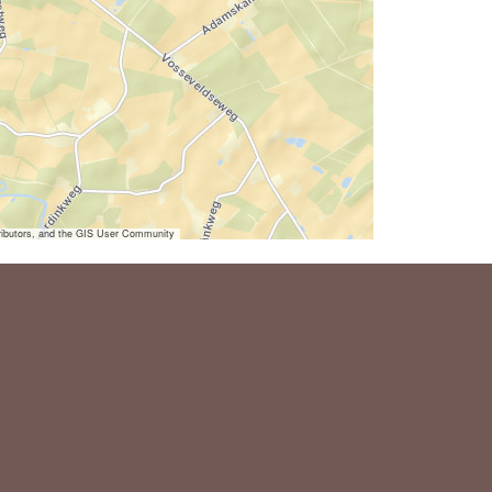
ibutors, and the GIS User Community