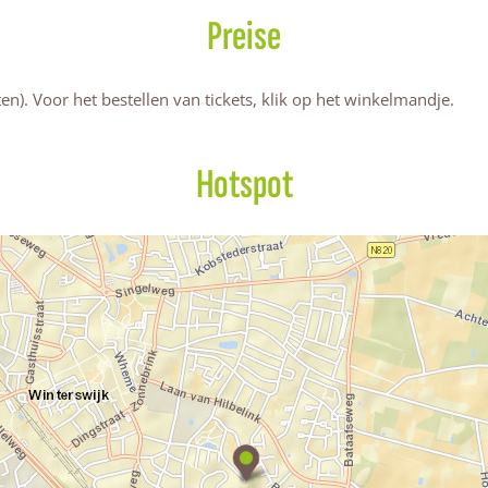
Preise
en). Voor het bestellen van tickets, klik op het winkelmandje.
Hotspot
C
a
b