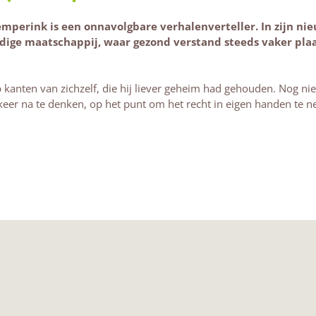
mperink is een onnavolgbare verhalenverteller. In zijn nieu
idige maatschappij, waar gezond verstand steeds vaker pla
op kanten van zichzelf, die hij liever geheim had gehouden. Nog nie
keer na te denken, op het punt om het recht in eigen handen te 