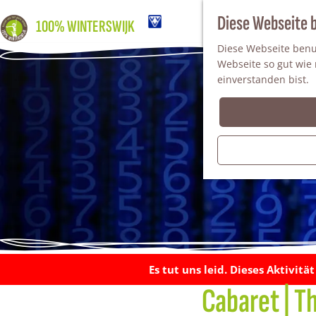
Diese Webseite 
100% WINTERSWIJK
Diese Webseite benut
Webseite so gut wie m
einverstanden bist.
Es tut uns leid. Dieses Aktivitä
Cabaret | T