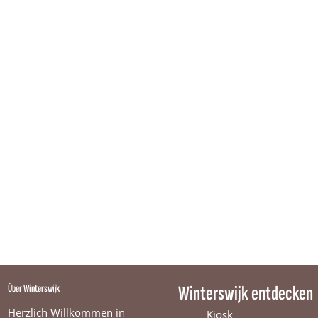
Über Winterswijk
Winterswijk entdecken
Herzlich Willkommen in
Kiosk