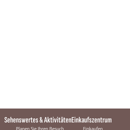
Sehenswertes & Aktivitäten
Einkaufszentrum
Planen Sie Ihren Besuch
Einkaufen