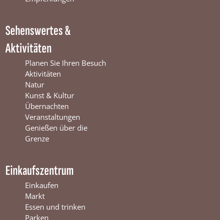
W
i
m
i
n
W
Sehenswertes &
n
t
i
t
e
n
Aktivitäten
e
r
t
r
s
e
Planen Sie Ihren Besuch
s
w
r
Aktivitäten
w
i
s
Natur
i
j
w
Kunst & Kultur
j
k
i
Übernachten
k
j
Veranstaltungen
k
Genießen über die
Grenze
Einkaufszentrum
Einkaufen
Markt
Essen und trinken
Parken