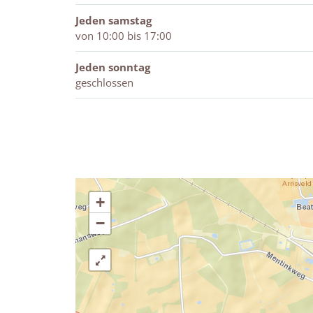
p
Jeden samstag
von 10:00 bis 17:00
Jeden sonntag
geschlossen
+
−