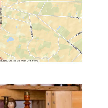
ibutors, and the GIS User Community