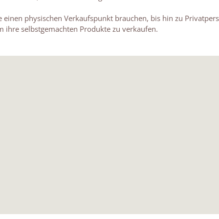
die einen physischen Verkaufspunkt brauchen, bis hin zu Privatp
m ihre selbstgemachten Produkte zu verkaufen.