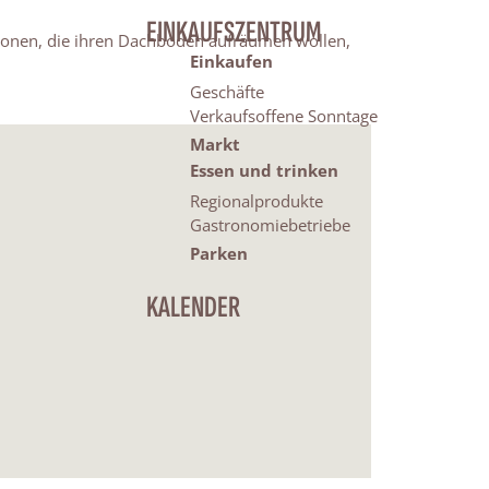
EINKAUFSZENTRUM
ersonen, die ihren Dachboden aufräumen wollen,
Einkaufen
Geschäfte
Verkaufsoffene Sonntage
Markt
Essen und trinken
Regionalprodukte
Gastronomiebetriebe
Parken
KALENDER