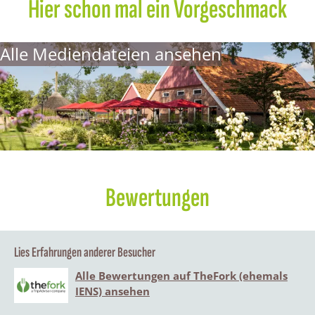
Hier schon mal ein Vorgeschmack
Alle Mediendateien ansehen
Bewertungen
Lies Erfahrungen anderer Besucher
Alle Bewertungen auf TheFork (ehemals
IENS) ansehen