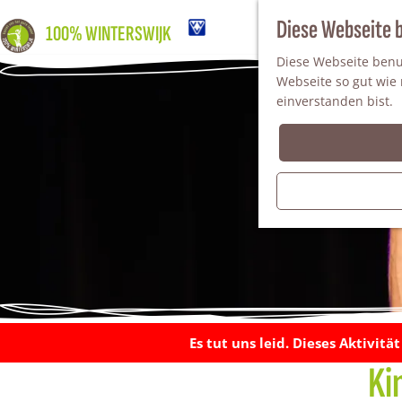
Diese Webseite 
100% WINTERSWIJK
Diese Webseite benut
Webseite so gut wie m
einverstanden bist.
Es tut uns leid. Dieses Aktivitä
Ki