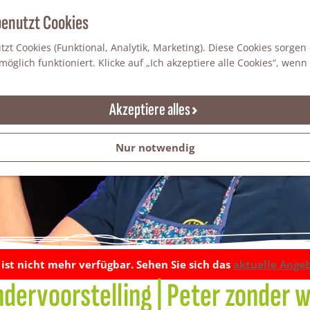
benutzt Cookies
zt Cookies (Funktional, Analytik, Marketing). Diese Cookies sorgen
öglich funktioniert. Klicke auf „Ich akzeptiere alle Cookies“, wenn
Akzeptiere alles
Nur notwendig
t ist nicht mehr verfügbar. Sehen Sie sich das
aktuelle Ange
ndervoorstelling | Peter zonder w