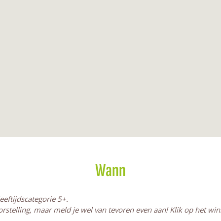
Wann
eeftijdscategorie 5+.
orstelling, maar meld je wel van tevoren even aan! Klik op het wi