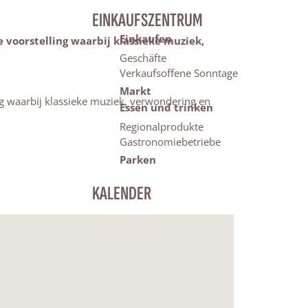
EINKAUFSZENTRUM
Einkaufen
 voorstelling waarbij klassieke muziek,
Geschäfte
Verkaufsoffene Sonntage
Markt
ng waarbij klassieke muziek, verwondering en
Essen und trinken
Regionalprodukte
Gastronomiebetriebe
Parken
KALENDER