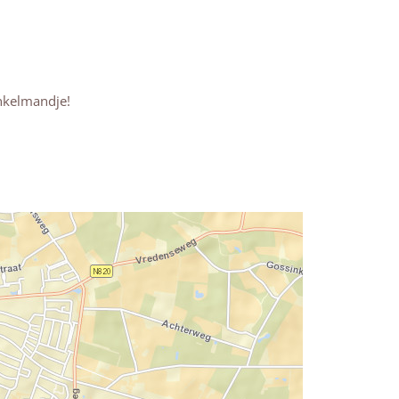
inkelmandje!