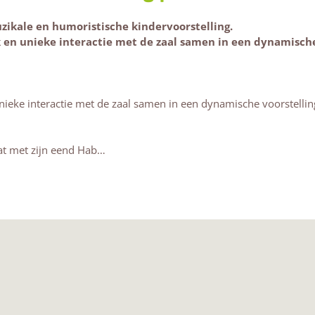
ikale en humoristische kindervoorstelling.
k en unieke interactie met de zaal samen in een dynamische
 unieke interactie met de zaal samen in een dynamische voorstelli
lat met zijn eend Hab…