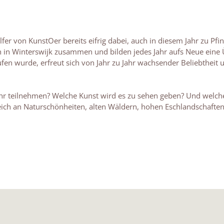
Helfer von KunstOer bereits eifrig dabei, auch in diesem Jahr zu 
 in Winterswijk zusammen und bilden jedes Jahr aufs Neue eine 
fen wurde, erfreut sich von Jahr zu Jahr wachsender Beliebtheit un
r teilnehmen? Welche Kunst wird es zu sehen geben? Und welche Ro
 reich an Naturschönheiten, alten Wäldern, hohen Eschlandschaf