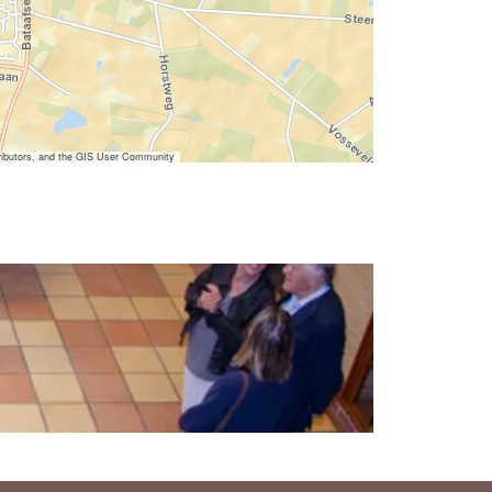
ibutors, and the GIS User Community