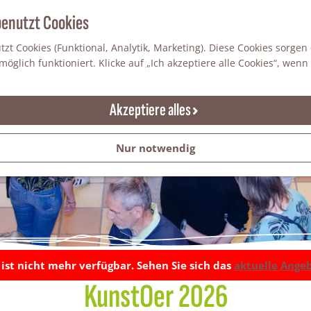
benutzt Cookies
zt Cookies (Funktional, Analytik, Marketing). Diese Cookies sorgen
öglich funktioniert. Klicke auf „Ich akzeptiere alle Cookies“, wenn
Akzeptiere alles
Nur notwendig
t ist nicht mehr verfügbar. Sehen Sie sich das
aktuelle Ange
KunstOer 2026