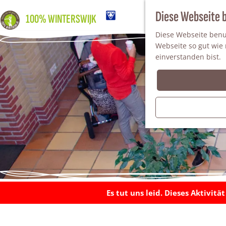
Diese Webseite 
100% WINTERSWIJK
Diese Webseite benut
Webseite so gut wie m
einverstanden bist.
Es tut uns leid. Dieses Aktivitä