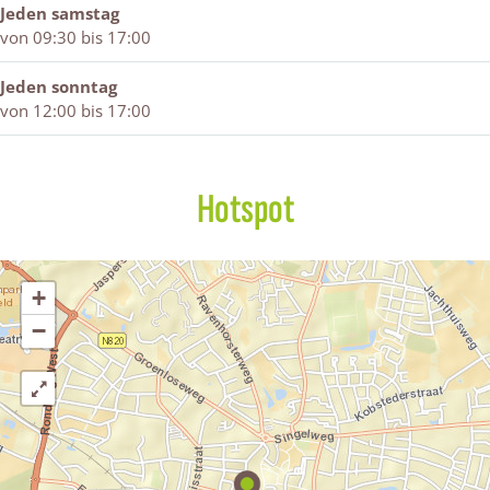
Jeden samstag
von 09:30 bis 17:00
Jeden sonntag
von 12:00 bis 17:00
Hotspot
+
−
N
E