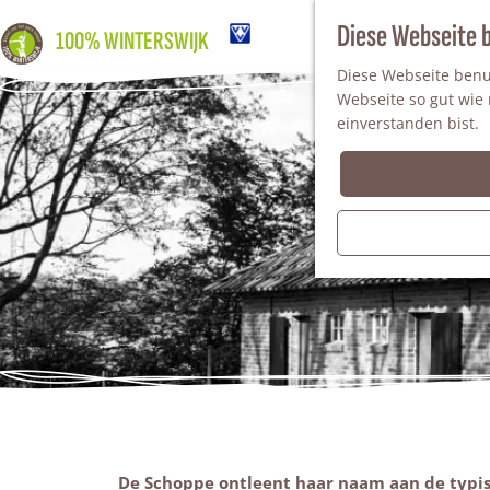
Diese Webseite 
100% WINTERSWIJK
Diese Webseite benut
Webseite so gut wie m
einverstanden bist.
De Schoppe ontleent haar naam aan de typis