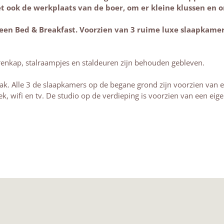
het ook de werkplaats van de boer, om er kleine klussen e
een Bed & Breakfast. Voorzien van 3 ruime luxe slaapkamer
renkap, stalraampjes en staldeuren zijn behouden gebleven.
k. Alle 3 de slaapkamers op de begane grond zijn voorzien van e
oek, wifi en tv. De studio op de verdieping is voorzien van een eig