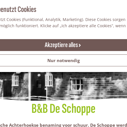
benutzt Cookies
zt Cookies (Funktional, Analytik, Marketing). Diese Cookies sorgen
öglich funktioniert. Klicke auf „Ich akzeptiere alle Cookies“, wenn
Akzeptiere alles
Nur notwendig
B&B De Schoppe
che Achterhoekse benaming voor schuur. De Schoppe werd v