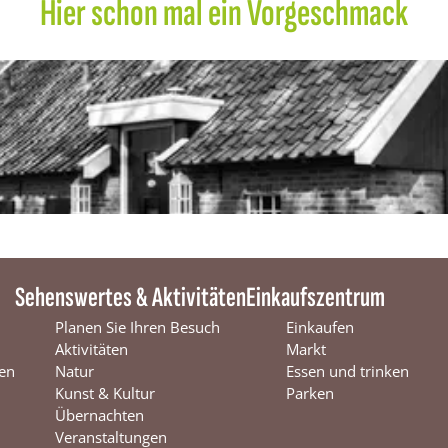
Hier schon mal ein Vorgeschmack
Sehenswertes & Aktivitäten
Einkaufszentrum
Planen Sie Ihren Besuch
Einkaufen
Aktivitäten
Markt
en
Natur
Essen und trinken
Kunst & Kultur
Parken
Übernachten
Veranstaltungen