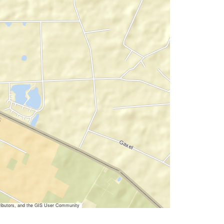
ibutors, and the GIS User Community