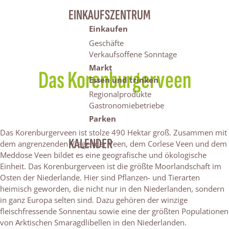
EINKAUFSZENTRUM
Einkaufen
Geschäfte
Verkaufsoffene Sonntage
Markt
Das Korenburgerveen
Essen und trinken
Regionalprodukte
Gastronomiebetriebe
Parken
Das Korenburgerveen ist stolze 490 Hektar groß. Zusammen mit
KALENDER
dem angrenzenden Vragender Veen, dem Corlese Veen und dem
Meddose Veen bildet es eine geografische und ökologische
Einheit. Das Korenburgerveen ist die größte Moorlandschaft im
Osten der Niederlande. Hier sind Pflanzen- und Tierarten
heimisch geworden, die nicht nur in den Niederlanden, sondern
in ganz Europa selten sind. Dazu gehören der winzige
fleischfressende Sonnentau sowie eine der größten Populationen
von Arktischen Smaragdlibellen in den Niederlanden.