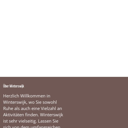
Über Winterswijk
Herzlich Willkommen in
Winterswijk, wo Sie sowohl
Ruhe als auch eine Vielzahl an
Aktivitäten finden. Winterswijk
ist sehr vielseitig. Lassen Sie
sich von dem umfangreichen