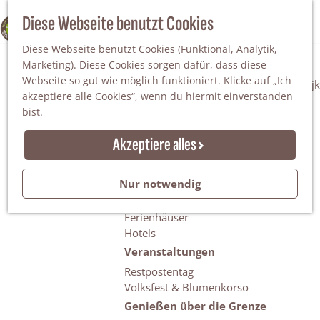
Da staunt man!
S
Diese Webseite benutzt Cookies
100% WINTERSWIJK
Freiheitsbäume
u
M
Natur
Diese Webseite benutzt Cookies (Funktional, Analytik,
c
e
Marketing). Diese Cookies sorgen dafür, dass diese
h
n
Naturgebiete
Webseite so gut wie möglich funktioniert. Klicke auf „Ich
e
ü
Nationaler Landschaftspark Winterswijk
akzeptiere alle Cookies“, wenn du hiermit einverstanden
n
Der Steingrube
bist.
Erholungssee Hilgelo
Gärten & Parks
Akzeptiere alles
Übernachten
Campingplätze & Ferienparks
Nur notwendig
Gruppenunterkünfte
Bed & Breakfasts
Ferienhäuser
Hotels
Veranstaltungen
Restpostentag
Volksfest & Blumenkorso
Genießen über die Grenze