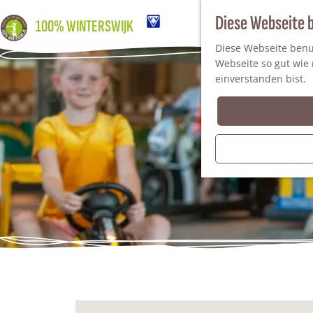
Diese Webseite 
100% WINTERSWIJK
Diese Webseite benut
Webseite so gut wie m
einverstanden bist.