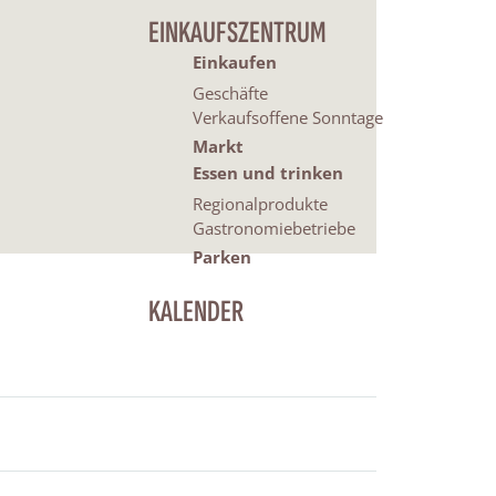
EINKAUFSZENTRUM
Einkaufen
Geschäfte
Verkaufsoffene Sonntage
Markt
Essen und trinken
Regionalprodukte
Gastronomiebetriebe
Parken
KALENDER