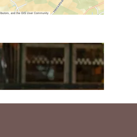
ibutors, and the GIS User Community