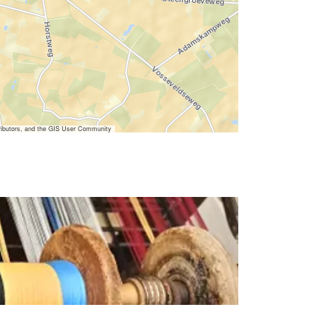
ibutors, and the GIS User Community