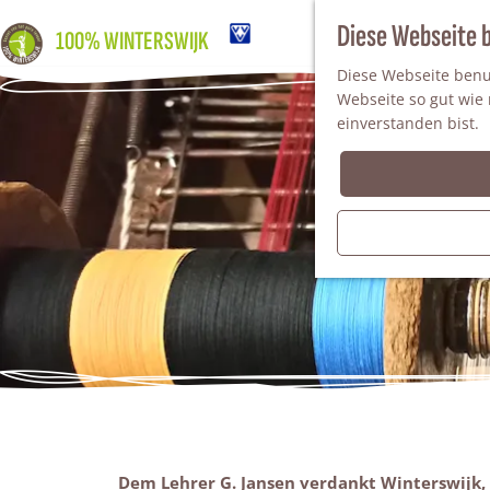
Diese Webseite 
100% WINTERSWIJK
Diese Webseite benut
Webseite so gut wie m
einverstanden bist.
Dem Lehrer G. Jansen verdankt Winterswijk