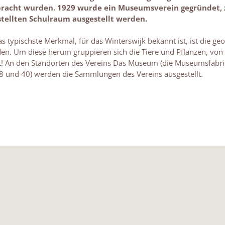
bracht wurden. 1929 wurde ein Museumsverein gegründet,
tellten Schulraum ausgestellt werden.
as typischste Merkmal, für das Winterswijk bekannt ist, ist die g
n. Um diese herum gruppieren sich die Tiere und Pflanzen, von d
! An den Standorten des Vereins Das Museum (die Museumsfabrik
8 und 40) werden die Sammlungen des Vereins ausgestellt.