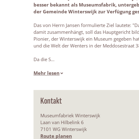
besser bekannt als Museumsfabrik, unterge
der Gemeinde Winterswijk zur Verfügung ges
Das von Herrn Jansen formulierte Ziel lautete: "D
damit zusammenhängt, soll das Hauptgericht bilde
Pionier, der Winterswijk ein Museum gegeben hat
und die Welt der Wenters in der Meddosestraat 3
Da die S…
Mehr lesen
Kontakt
Museumfabriek Winterswijk
Laan van Hilbelink 6
7101 WG Winterswijk
b
Route planen