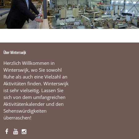
V
.
Über Winterswijk
Herzlich Willkommen in
Winterswijk, wo Sie sowohl
Ruhe als auch eine Vielzahl an
Aktivitäten finden. Winterswijk
ist sehr vielseitig. Lassen Sie
sich von dem umfangreichen
Aktivitätenkalender und den
Sehenswürdigkeiten
überraschen!
F
Y
I