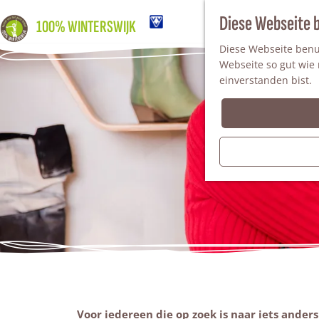
Diese Webseite 
100% WINTERSWIJK
Diese Webseite benut
Webseite so gut wie m
einverstanden bist.
Voor iedereen die op zoek is naar iets anders