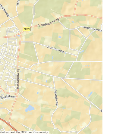
ibutors, and the GIS User Community