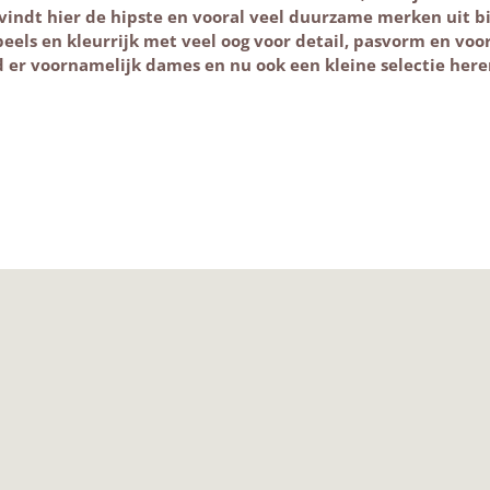
 vindt hier de hipste en vooral veel duurzame merken uit b
speels en kleurrijk met veel oog voor detail, pasvorm en voo
nd er voornamelijk dames en nu ook een kleine selectie he