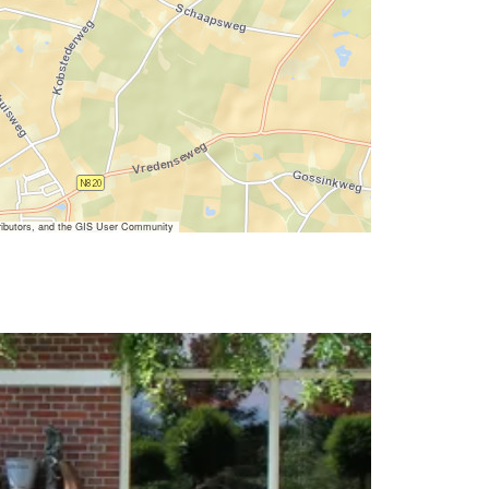
ibutors, and the GIS User Community