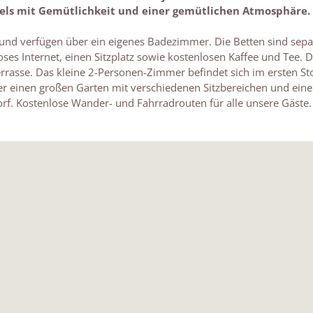
els mit Gemütlichkeit und einer gemütlichen Atmosphäre.
und verfügen über ein eigenes Badezimmer. Die Betten sind sepa
ses Internet, einen Sitzplatz sowie kostenlosen Kaffee und Tee.
rasse. Das kleine 2-Personen-Zimmer befindet sich im ersten Sto
ber einen großen Garten mit verschiedenen Sitzbereichen und e
rf. Kostenlose Wander- und Fahrradrouten für alle unsere Gäste.