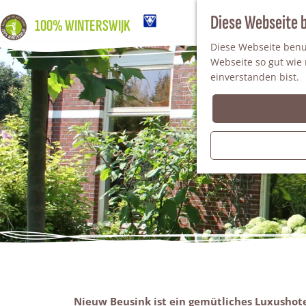
Diese Webseite 
100% WINTERSWIJK
Diese Webseite benut
Webseite so gut wie m
einverstanden bist.
Nieuw Beusink ist ein gemütliches Luxushot