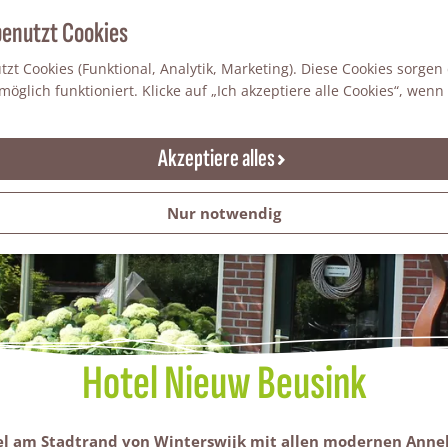
benutzt Cookies
zt Cookies (Funktional, Analytik, Marketing). Diese Cookies sorgen
öglich funktioniert. Klicke auf „Ich akzeptiere alle Cookies“, wenn
Akzeptiere alles
Nur notwendig
Hotel Nieuw Beusink
el am Stadtrand von Winterswijk mit allen modernen Anne