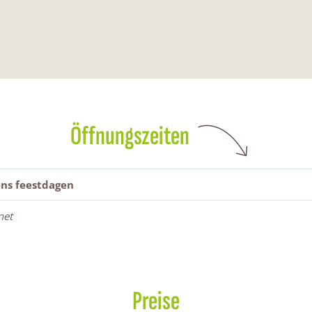
Öffnungszeiten
ens feestdagen
net
Preise