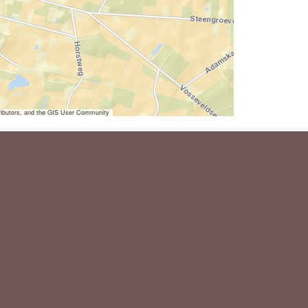
ibutors, and the GIS User Community