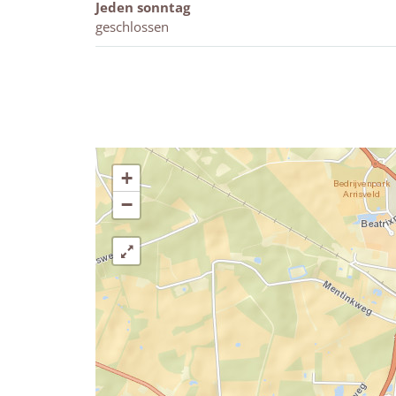
Jeden sonntag
geschlossen
+
−