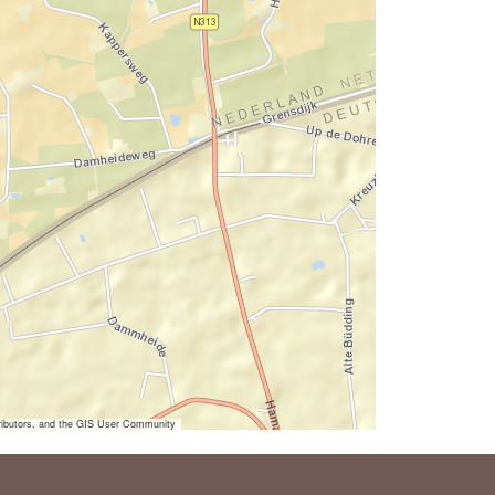
ibutors, and the GIS User Community