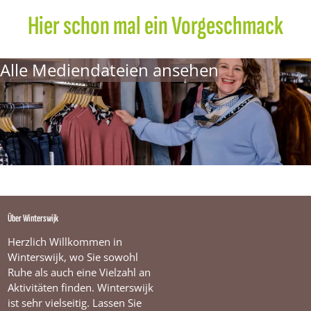
m
a
Hier schon mal ein Vorgeschmack
n
Alle Mediendateien ansehen
Über Winterswijk
Herzlich Willkommen in
Winterswijk, wo Sie sowohl
Ruhe als auch eine Vielzahl an
Aktivitäten finden. Winterswijk
ist sehr vielseitig. Lassen Sie