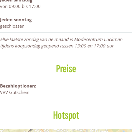
a
von 09:00 bis 17:00
n
Jeden sonntag
geschlossen
Elke laatste zondag van de maand is Modecentrum Lückman
tijdens koopzondag geopend tussen 13:00 en 17:00 uur.
Preise
Bezahloptionen:
VVV Gutschein
Hotspot