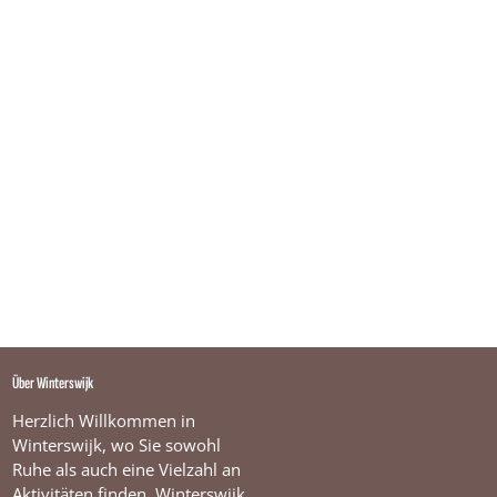
Über Winterswijk
Herzlich Willkommen in
Winterswijk, wo Sie sowohl
Ruhe als auch eine Vielzahl an
Aktivitäten finden. Winterswijk