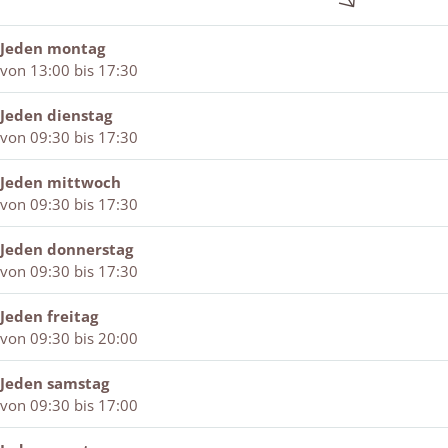
c
h
c
o
S
e
h
o
h
e
c
n
u
e
o
n
h
e
Jeden montag
u
n
e
e
o
n
von 13:00 bis 17:30
r
e
n
n
e
m
n
e
n
Jeden dienstag
a
n
e
von 09:30 bis 17:30
n
n
S
Jeden mittwoch
c
von 09:30 bis 17:30
h
o
Jeden donnerstag
e
von 09:30 bis 17:30
n
e
Jeden freitag
n
von 09:30 bis 20:00
Jeden samstag
von 09:30 bis 17:00