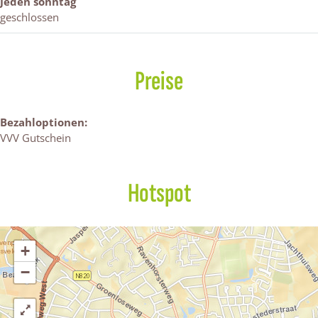
Jeden sonntag
geschlossen
Preise
Bezahloptionen:
VVV Gutschein
Hotspot
+
−