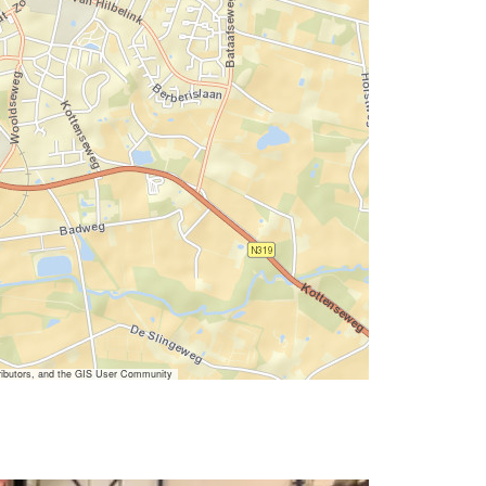
ibutors, and the GIS User Community