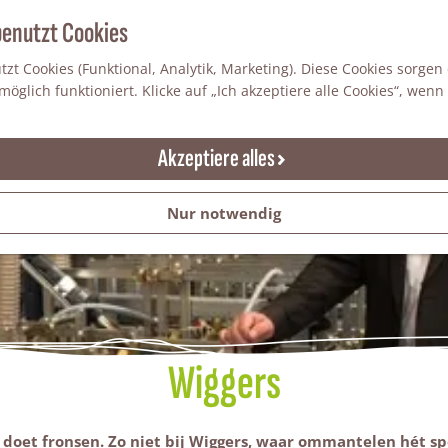
benutzt Cookies
zt Cookies (Funktional, Analytik, Marketing). Diese Cookies sorgen
öglich funktioniert. Klicke auf „Ich akzeptiere alle Cookies“, wenn
Akzeptiere alles
Nur notwendig
Wiggers
et fronsen. Zo niet bij Wiggers, waar ommantelen hét spec