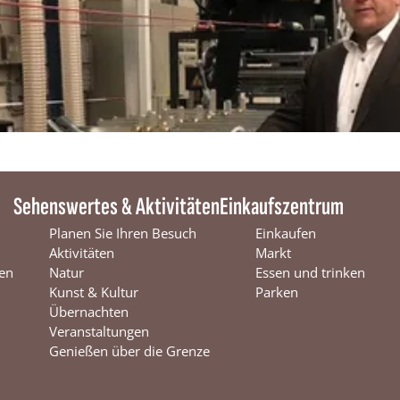
Sehenswertes & Aktivitäten
Einkaufszentrum
Planen Sie Ihren Besuch
Einkaufen
Aktivitäten
Markt
en
Natur
Essen und trinken
Kunst & Kultur
Parken
Übernachten
Veranstaltungen
Genießen über die Grenze