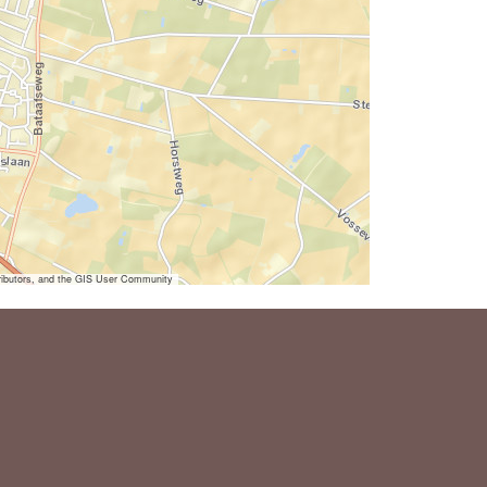
ibutors, and the GIS User Community