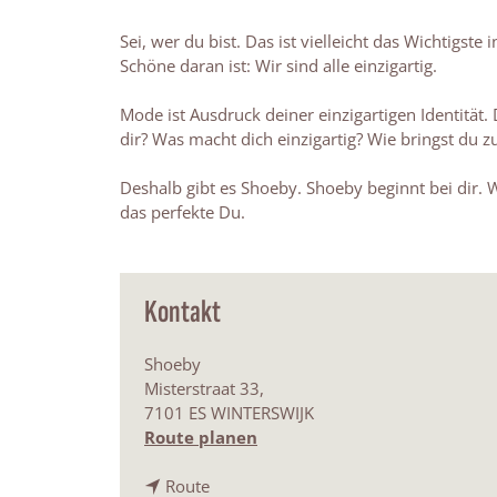
Sei, wer du bist. Das ist vielleicht das Wichtigst
Schöne daran ist: Wir sind alle einzigartig.
Mode ist Ausdruck deiner einzigartigen Identität.
dir? Was macht dich einzigartig? Wie bringst du 
Deshalb gibt es Shoeby. Shoeby beginnt bei dir. 
das perfekte Du.
Kontakt
Shoeby
Misterstraat 33,
7101 ES WINTERSWIJK
b
Route planen
i
b
s
Route