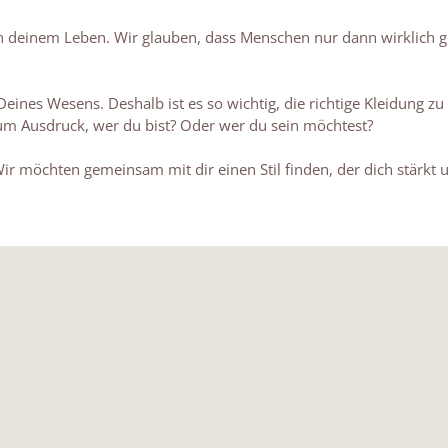
e in deinem Leben. Wir glauben, dass Menschen nur dann wirklich gl
 Deines Wesens. Deshalb ist es so wichtig, die richtige Kleidung z
zum Ausdruck, wer du bist? Oder wer du sein möchtest?
Wir möchten gemeinsam mit dir einen Stil finden, der dich stärk