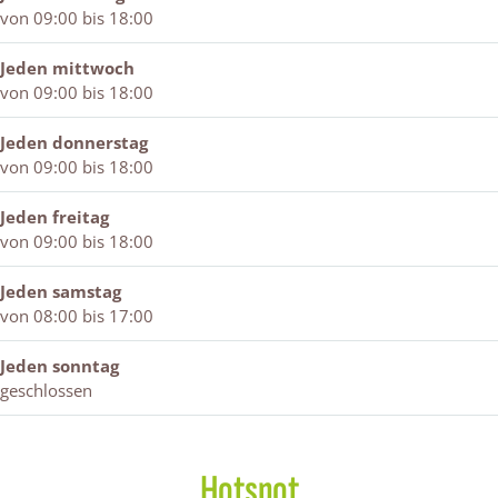
s
r
e
von 09:00 bis 18:00
s
r
s
Jeden mittwoch
von 09:00 bis 18:00
Jeden donnerstag
von 09:00 bis 18:00
Jeden freitag
von 09:00 bis 18:00
Jeden samstag
von 08:00 bis 17:00
Jeden sonntag
geschlossen
Hotspot