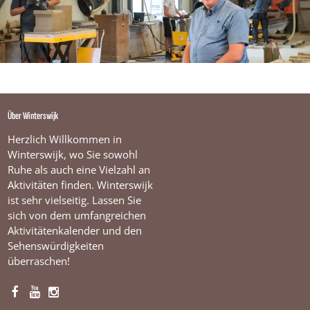
Über Winterswijk
Herzlich Willkommen in
Winterswijk, wo Sie sowohl
Ruhe als auch eine Vielzahl an
Aktivitäten finden. Winterswijk
ist sehr vielseitig. Lassen Sie
sich von dem umfangreichen
Aktivitätenkalender und den
Sehenswürdigkeiten
überraschen!
F
Y
I