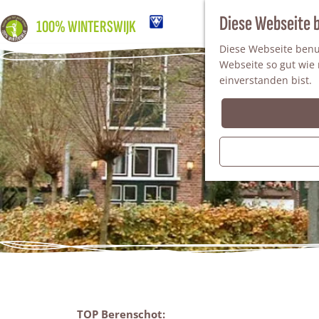
Diese Webseite 
100% WINTERSWIJK
Diese Webseite benut
Webseite so gut wie m
einverstanden bist.
TOP Berenschot: