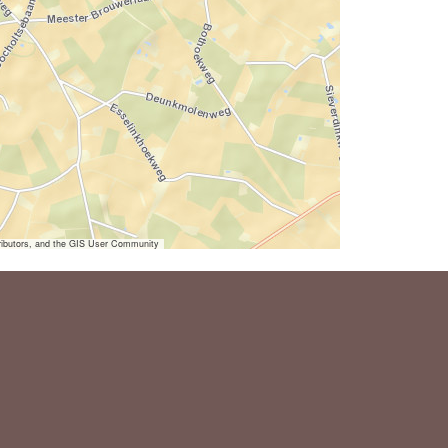
ibutors, and the GIS User Community