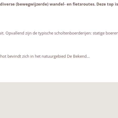
diverse (bewegwijzerde) wandel- en fietsroutes. Deze top is
uit. Opvallend zijn de typische scholtenboerderijen: statige bo
hot bevindt zich in het natuurgebied De Bekend…