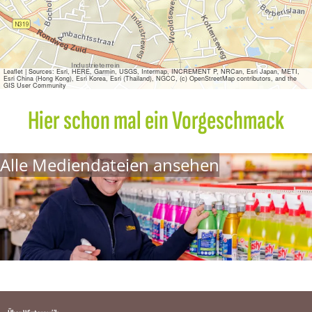
Leaflet
|
Sources: Esri, HERE, Garmin, USGS, Intermap, INCREMENT P, NRCan, Esri Japan, METI,
Esri China (Hong Kong), Esri Korea, Esri (Thailand), NGCC, (c) OpenStreetMap contributors, and the
GIS User Community
Hier schon mal ein Vorgeschmack
Alle Mediendateien ansehen