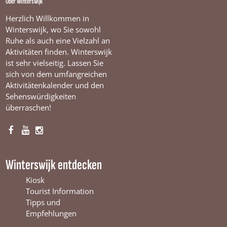
Über Winterswijk
Herzlich Willkommen in
Winterswijk, wo Sie sowohl
Ruhe als auch eine Vielzahl an
Aktivitäten finden. Winterswijk
ist sehr vielseitig. Lassen Sie
sich von dem umfangreichen
Aktivitätenkalender und den
Sehenswürdigkeiten
überraschen!
F
Y
I
a
o
n
c
u
s
Winterswijk entdecken
e
T
t
b
u
a
Kiosk
o
b
g
Tourist Information
o
e
r
Tipps und
k
W
a
Empfehlungen
W
i
m