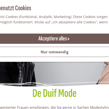
benutzt Cookies
zt Cookies (Funktional, Analytik, Marketing). Diese Cookies sorgen
öglich funktioniert. Klicke auf „Ich akzeptiere alle Cookies“, wenn
Akzeptiere alles
Nur notwendig
De Duif Mode
eisterter Frauen empfangen, die Sie gerne in Sachen Modestylin