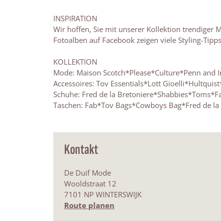
INSPIRATION
Wir hoffen, Sie mit unserer Kollektion trendige
Fotoalben auf Facebook zeigen viele Styling-Tipps
KOLLEKTION
Mode: Maison Scotch*Please*Culture*Penn and
Accessoires: Tov Essentials*Lott Gioelli*Hultquist
Schuhe: Fred de la Bretoniere*Shabbies*Toms*F
Taschen: Fab*Tov Bags*Cowboys Bag*Fred de la 
Kontakt
De Duif Mode
Wooldstraat 12
7101 NP WINTERSWIJK
b
Route planen
i