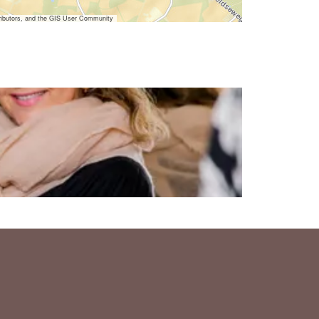
ibutors, and the GIS User Community