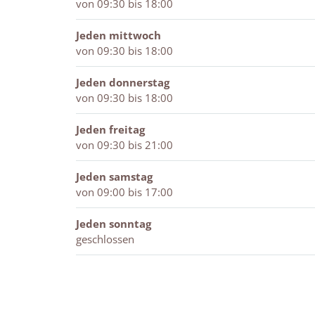
o
von 09:30 bis 18:00
d
e
Jeden mittwoch
von 09:30 bis 18:00
Jeden donnerstag
von 09:30 bis 18:00
Jeden freitag
von 09:30 bis 21:00
Jeden samstag
von 09:00 bis 17:00
Jeden sonntag
geschlossen