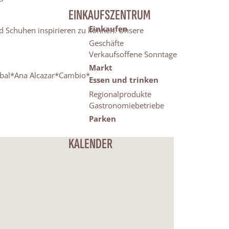
EINKAUFSZENTRUM
Einkaufen
nd Schuhen inspirieren zu können. Unsere
Geschäfte
Verkaufsoffene Sonntage
Markt
bal*Ana Alcazar*Cambio*
Essen und trinken
Regionalprodukte
Gastronomiebetriebe
Parken
KALENDER