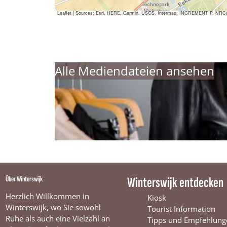
Leaflet
|
Sources: Esri, HERE, Garmin, USGS, Intermap, INCREMENT P, NRCan, E
Alle Mediendateien ansehen
Über Winterswijk
Winterswijk entdecken
Herzlich Willkommen in
Kiosk
Winterswijk, wo Sie sowohl
Tourist Information
Ruhe als auch eine Vielzahl an
Tipps und Empfehlung