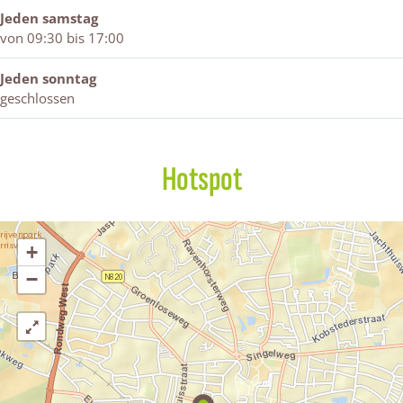
Jeden samstag
von 09:30 bis 17:00
Jeden sonntag
geschlossen
Hotspot
+
−
L