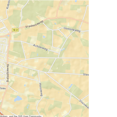
ibutors, and the GIS User Community