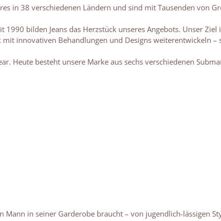
ores in 38 verschiedenen Ländern und sind mit Tausenden von G
eit 1990 bilden Jeans das Herzstück unseres Angebots. Unser Ziel 
 mit innovativen Behandlungen und Designs weiterentwickeln – st
wear. Heute besteht unsere Marke aus sechs verschiedenen Subma
Mann in seiner Garderobe braucht – von jugendlich-lässigen Style