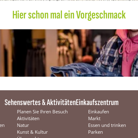
Hier schon mal ein Vorgeschmack
Sehenswertes & Aktivitäten
Einkaufszentrum
Planen Sie Ihren Besuch
Einkaufen
Aktivitäten
Markt
en
Natur
Essen und trinken
Kunst & Kultur
Parken