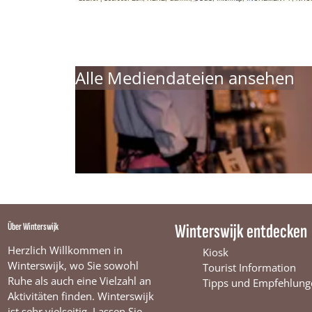
Alle Mediendateien ansehen
Über Winterswijk
Winterswijk entdecken
Herzlich Willkommen in
Kiosk
Winterswijk, wo Sie sowohl
Tourist Information
Ruhe als auch eine Vielzahl an
Tipps und Empfehlung
Aktivitäten finden. Winterswijk
ist sehr vielseitig. Lassen Sie