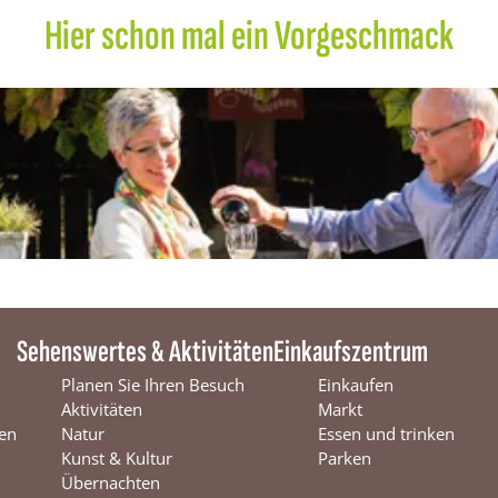
Hier schon mal ein Vorgeschmack
Sehenswertes & Aktivitäten
Einkaufszentrum
Planen Sie Ihren Besuch
Einkaufen
Aktivitäten
Markt
en
Natur
Essen und trinken
Kunst & Kultur
Parken
Übernachten