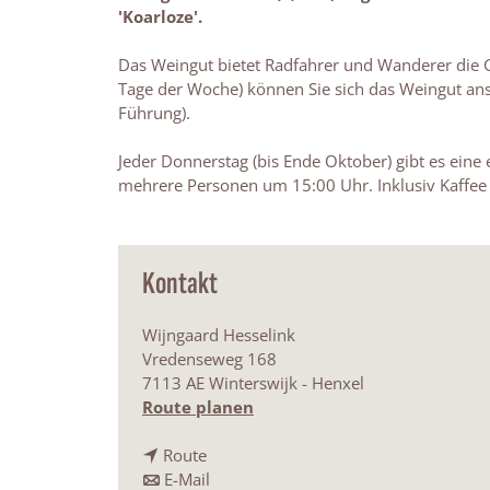
'Koarloze'.
Das Weingut bietet Radfahrer und Wanderer die Ge
Tage der Woche) können Sie sich das Weingut a
Führung).
Jeder Donnerstag (bis Ende Oktober) gibt es eine
mehrere Personen um 15:00 Uhr. Inklusiv Kaffe
Kontakt
Wijngaard Hesselink
Vredenseweg 168
7113 AE Winterswijk - Henxel
b
Route planen
i
b
s
Route
i
b
W
E-Mail