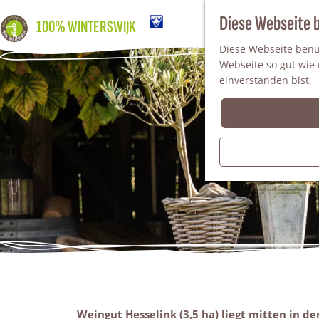
Diese Webseite 
100% WINTERSWIJK
Diese Webseite benut
Webseite so gut wie m
einverstanden bist.
Weingut Hesselink (3,5 ha) liegt mitten in d