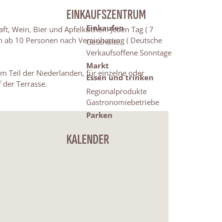
EINKAUFSZENTRUM
Einkaufen
ft, Wein, Bier und Apfelkuchen. Jeden Tag ( 7
 ab 10 Personen nach Vereinbarung ( Deutsche
Geschäfte
Verkaufsoffene Sonntage
Markt
m Teil der Niederlanden, für einzelne oder
Essen und trinken
der Terrasse.
Regionalprodukte
Gastronomiebetriebe
Parken
KALENDER