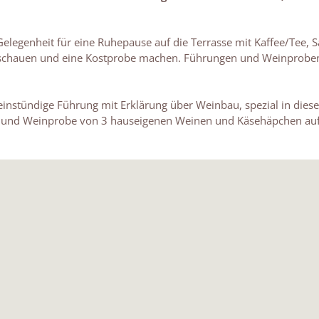
legenheit für eine Ruhepause auf die Terrasse mit Kaffee/Tee, Sa
nschauen und eine Kostprobe machen. Führungen und Weinproben
 einstündige Führung mit Erklärung über Weinbau, spezial in diese
e und Weinprobe von 3 hauseigenen Weinen und Käsehäpchen auf 