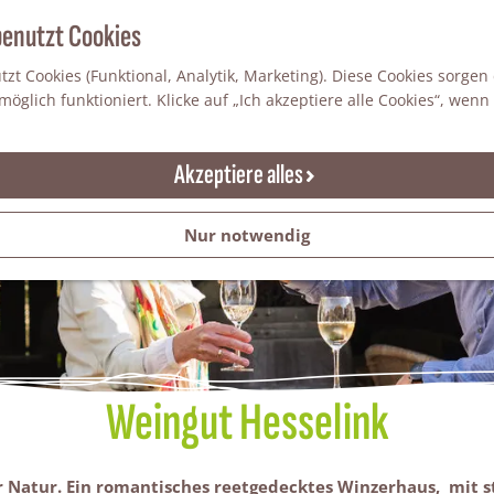
benutzt Cookies
zt Cookies (Funktional, Analytik, Marketing). Diese Cookies sorgen
öglich funktioniert. Klicke auf „Ich akzeptiere alle Cookies“, wenn
Akzeptiere alles
Nur notwendig
Weingut Hesselink
er Natur. Ein romantisches reetgedecktes Winzerhaus, mit s