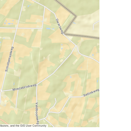
ibutors, and the GIS User Community