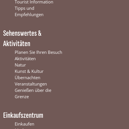
o
b
g
Tourist Information
o
e
r
Tipps und
k
W
a
Empfehlungen
W
i
m
i
n
W
Sehenswertes &
n
t
i
t
e
n
Aktivitäten
e
r
t
r
s
e
Planen Sie Ihren Besuch
s
w
r
Aktivitäten
w
i
s
Natur
i
j
w
Kunst & Kultur
j
k
i
Übernachten
k
j
Veranstaltungen
k
Genießen über die
Grenze
Einkaufszentrum
Einkaufen