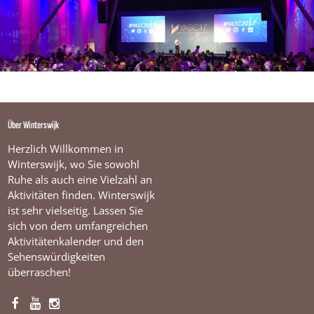
Über Winterswijk
Herzlich Willkommen in
Winterswijk, wo Sie sowohl
Ruhe als auch eine Vielzahl an
Aktivitäten finden. Winterswijk
ist sehr vielseitig. Lassen Sie
sich von dem umfangreichen
Aktivitätenkalender und den
Sehenswürdigkeiten
überraschen!
F
Y
I