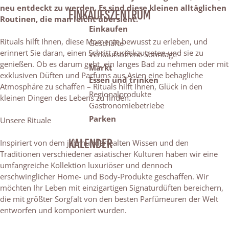
neu entdeckt zu werden. Es sind diese kleinen alltäglichen
EINKAUFSZENTRUM
Routinen, die man leicht übersieht.
Einkaufen
Rituals hilft Ihnen, diese Momente bewusst zu erleben, und
Geschäfte
erinnert Sie daran, einen Schritt zurückzutreten und sie zu
Verkaufsoffene Sonntage
genießen. Ob es darum geht, ein langes Bad zu nehmen oder mit
Markt
exklusiven Düften und Parfums aus Asien eine behagliche
Essen und trinken
Atmosphäre zu schaffen – Rituals hilft Ihnen, Glück in den
Regionalprodukte
kleinen Dingen des Lebens zu finden.
Gastronomiebetriebe
Parken
Unsere Rituale
KALENDER
Inspiriert von dem jahrhundertealten Wissen und den
Traditionen verschiedener asiatischer Kulturen haben wir eine
umfangreiche Kollektion luxuriöser und dennoch
erschwinglicher Home- und Body-Produkte geschaffen. Wir
möchten Ihr Leben mit einzigartigen Signaturdüften bereichern,
die mit größter Sorgfalt von den besten Parfümeuren der Welt
entworfen und komponiert wurden.