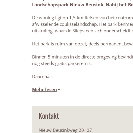
Landschapspark Nieuw Beusink. Nabij het Bo
De woning ligt op 1,5 km fietsen van het centrum
afwisselende coulisselandschap. Het park kenmerk
uitstraling, waar de Sliepsteen zich onderscheidt 
Het park is ruim van opzet, deels permanent bew
Binnen 5 minuten in de directe omgeving bevindt 
nog steeds gratis parkeren is.
Daarnaa…
Mehr lesen
Kontakt
Nieuw Beusinkweg 20- 07