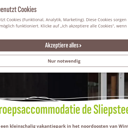
benutzt Cookies
zt Cookies (Funktional, Analytik, Marketing). Diese Cookies sorgen
öglich funktioniert. Klicke auf „Ich akzeptiere alle Cookies“, wenn
Akzeptiere alles
Nur notwendig
roepsaccommodatie de Sliepste
een kleinschalig vakantiepark in het noordoosten van Win