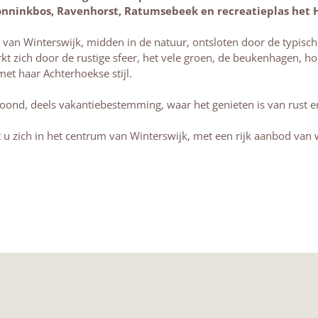
nninkbos, Ravenhorst, Ratumsebeek en recreatieplas het H
 van Winterswijk, midden in de natuur, ontsloten door de typisch
t zich door de rustige sfeer, het vele groen, de beukenhagen, ho
met haar Achterhoekse stijl.
oond, deels vakantiebestemming, waar het genieten is van rust e
u zich in het centrum van Winterswijk, met een rijk aanbod van w