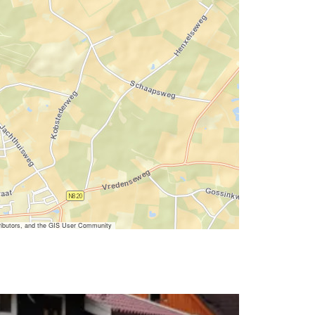
ibutors, and the GIS User Community