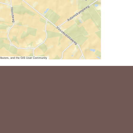
ibutors, and the GIS User Community