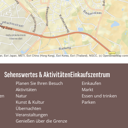
l
e
u
r
B
l
o
e
m
e
n
sri Japan, METI, Esri China (Hong Kong), Esri Korea, Esri (Thailand), NGCC, (c) OpenStreetMap contr
Sehenswertes & Aktivitäten
Einkaufszentrum
Planen Sie Ihren Besuch
Einkaufen
Aktivitäten
Markt
en
Natur
Essen und trinken
Kunst & Kultur
Parken
Übernachten
Veranstaltungen
Genießen über die Grenze