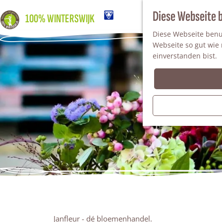
Diese Webseite 
100% WINTERSWIJK
Diese Webseite benut
Webseite so gut wie m
einverstanden bist.
Janfleur - dé bloemenhandel.