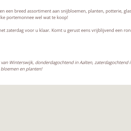
 een breed assortiment aan snijbloemen, planten, potterie, gla
elke portemonnee wel wat te koop!
met zaterdag voor u klaar. Komt u gerust eens vrijblijvend een 
an Winterswijk, donderdagochtend in Aalten, zaterdagochtend i
 bloemen en planten!