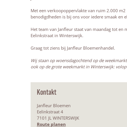
Met een verkoopoppervlakte van ruim 2.000 m2 en
benodigdheden is bij ons voor iedere smaak en 
Het team van Janfleur staat van maandag tot en 
Eelinkstraat in Winterswijk.
Graag tot ziens bij Janfleur Bloemenhandel.
Wij staan op woensdagochtend op de weekmarkt v
ook op de grote weekmarkt in Winterswijk: volop
Kontakt
Janfleur Bloemen
Eelinkstraat 4
7101 JL WINTERSWIJK
b
Route planen