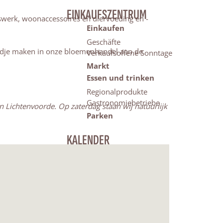
EINKAUFSZENTRUM
swerk, woonaccessoires en diervoeding en -
Einkaufen
Geschäfte
rondje maken in onze bloemenhandel aan de
Verkaufsoffene Sonntage
Markt
Essen und trinken
Regionalprodukte
Gastronomiebetriebe
n Lichtenvoorde.
Op zaterdag staan wij natuurlijk
Parken
KALENDER