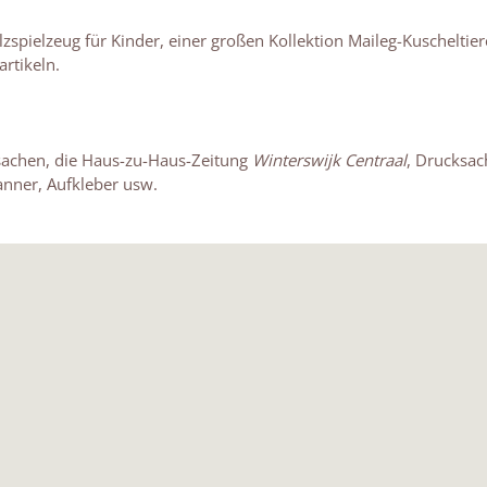
olzspielzeug für Kinder, einer großen Kollektion Maileg-Kuscheltie
rtikeln.
sachen, die Haus-zu-Haus-Zeitung
Winterswijk Centraal
, Drucksac
anner, Aufkleber usw.