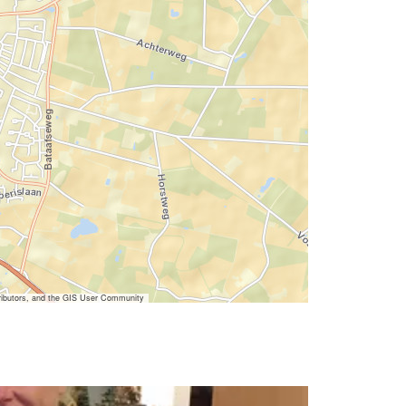
ibutors, and the GIS User Community