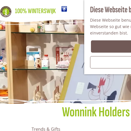
Diese Webseite 
100% WINTERSWIJK
Diese Webseite benut
Webseite so gut wie m
einverstanden bist.
Wonnink Holders 
Trends & Gifts