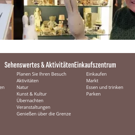
e
r
v
i
c
e
-
D
r
u
k
w
Sehenswertes & Aktivitäten
Einkaufszentrum
e
r
Planen Sie Ihren Besuch
Einkaufen
k
Aktivitäten
Markt
-
en
Natur
Essen und trinken
M
Kunst & Kultur
Parken
e
d
Übernachten
i
Veranstaltungen
a
Genießen über die Grenze
-
G
i
f