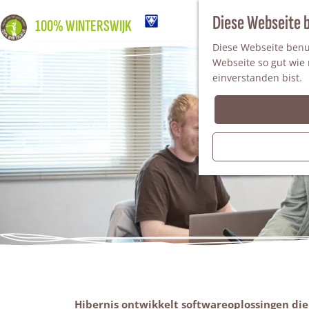
Diese Webseite 
100% WINTERSWIJK
Diese Webseite benut
Webseite so gut wie m
einverstanden bist.
Hibernis ontwikkelt softwareoplossingen die 