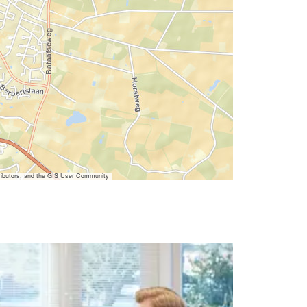
ibutors, and the GIS User Community