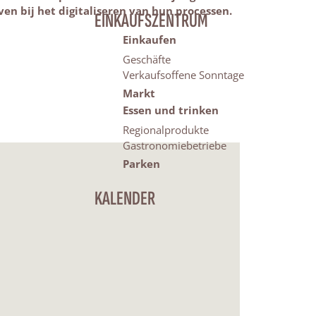
n bij het digitaliseren van hun processen.
EINKAUFSZENTRUM
Einkaufen
Geschäfte
Verkaufsoffene Sonntage
Markt
Essen und trinken
Regionalprodukte
Gastronomiebetriebe
Parken
KALENDER