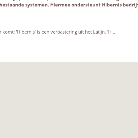
bestaande systemen. Hiermee ondersteunt Hibernis bedrijve
omt: 'Hibernis' is een verbastering uit het Latijn. 'H…