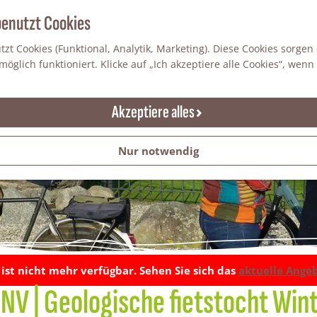
benutzt Cookies
zt Cookies (Funktional, Analytik, Marketing). Diese Cookies sorgen
öglich funktioniert. Klicke auf „Ich akzeptiere alle Cookies“, wenn
Akzeptiere alles
Nur notwendig
t ist nicht mehr verfügbar. Sehen Sie sich das
aktuelle Ange
V | Geologische fietstocht Win