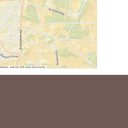
ibutors, and the GIS User Community