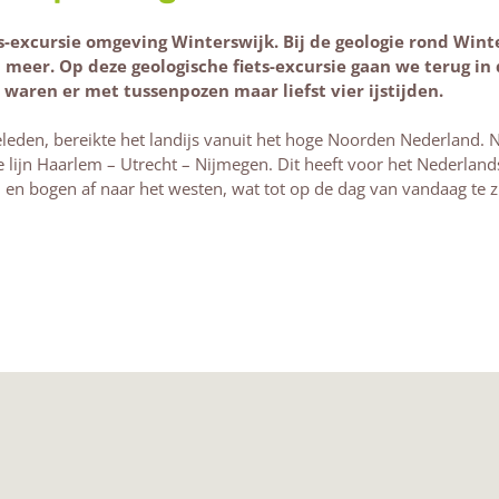
s-excursie omgeving Winterswijk. Bij de geologie rond Win
meer. Op deze geologische fiets-excursie gaan we terug in 
 waren er met tussenpozen maar liefst vier ijstijden.
 geleden, bereikte het landijs vanuit het hoge Noorden Nederland. 
de lijn Haarlem – Utrecht – Nijmegen. Dit heeft voor het Nederlan
n bogen af naar het westen, wat tot op de dag van vandaag te zi