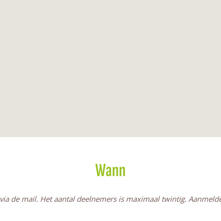
Wann
ia de mail. Het aantal deelnemers is maximaal twintig. Aanmeld