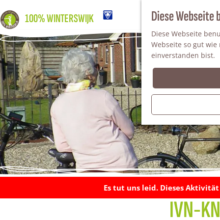
Diese Webseite 
100% WINTERSWIJK
Diese Webseite benut
Webseite so gut wie m
einverstanden bist.
Es tut uns leid. Dieses Aktivitä
IVN-KNN