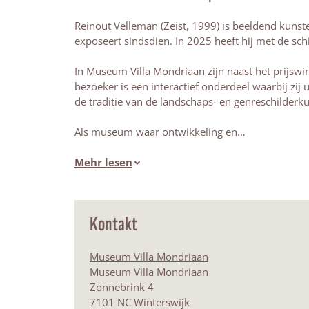
Reinout Velleman (Zeist, 1999) is beeldend kuns
exposeert sindsdien. In 2025 heeft hij met de schi
In Museum Villa Mondriaan zijn naast het prijsw
bezoeker is een interactief onderdeel waarbij zij
de traditie van de landschaps- en genreschilderku
Als museum waar ontwikkeling en…
Mehr lesen
Kontakt
Museum Villa Mondriaan
Museum Villa Mondriaan
Zonnebrink 4
7101 NC Winterswijk