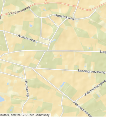
ibutors, and the GIS User Community