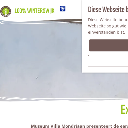
Diese Webseite 
100% WINTERSWIJK
Diese Webseite benut
Webseite so gut wie m
einverstanden bist.
E
Museum Villa Mondriaan presenteert de eers