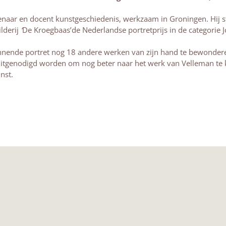
tenaar en docent kunstgeschiedenis, werkzaam in Groningen. Hij
lderij
‘
De Kroegbaas’de Nederlandse portretprijs in de categorie 
innende portret nog 18 andere werken van zijn hand te bewondere
 uitgenodigd worden om nog beter naar het werk van Velleman te kij
nst.