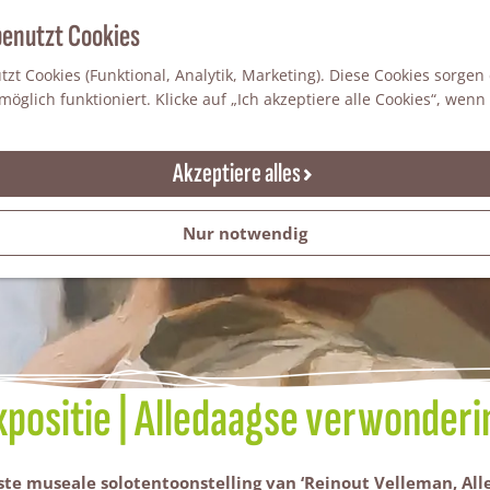
benutzt Cookies
zt Cookies (Funktional, Analytik, Marketing). Diese Cookies sorgen
öglich funktioniert. Klicke auf „Ich akzeptiere alle Cookies“, wenn
Akzeptiere alles
Nur notwendig
xpositie | Alledaagse verwonderi
te museale solotentoonstelling van ‘Reinout Velleman, Al