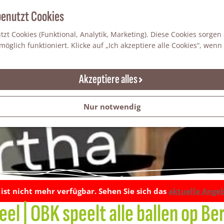
benutzt Cookies
zt Cookies (Funktional, Analytik, Marketing). Diese Cookies sorgen
öglich funktioniert. Klicke auf „Ich akzeptiere alle Cookies“, wenn
Akzeptiere alles
Nur notwendig
t ist nicht mehr verfügbar. Sehen Sie sich das
aktuelle Ange
eel | OBK speelt alle ballen op Be