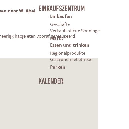
EINKAUFSZENTRUM
ven door W. Abel.
Einkaufen
Geschäfte
Verkaufsoffene Sonntage
erlijk hapje eten vooraf gerealiseerd
Markt
Essen und trinken
Regionalprodukte
Gastronomiebetriebe
Parken
KALENDER