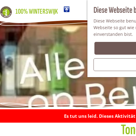
Diese Webseite 
100% WINTERSWIJK
Diese Webseite benut
Webseite so gut wie m
einverstanden bist.
Es tut uns leid. Dieses Aktivitä
Ton