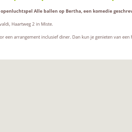
openluchtspel Alle ballen op Bertha, een komedie geschre
valdi, Haartweg 2 in Miste.
 een arrangement inclusief diner. Dan kun je genieten van een he