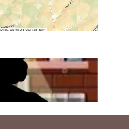
ibutors, and the GIS User Community