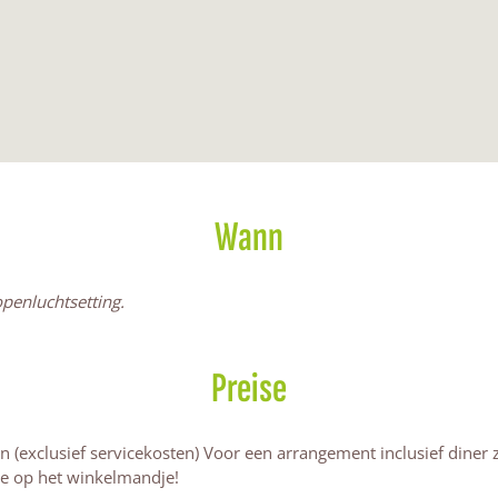
Wann
openluchtsetting.
Preise
n (exclusief servicekosten) Voor een arrangement inclusief diner 
 je op het winkelmandje!